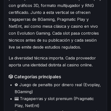
con gráficos 3D, formato multijugador y RNG
certificado. Junto a esta vertical se ofrecen
tragaperras de BGaming, Pragmatic Play y
NetEnt, así como mesa clásica y casino en vivo
con Evolution Gaming. Cada slot pasa controles
técnicos antes de su publicación y cada sesión
live se emite desde estudios regulados.
La diversidad técnica importa. Cada proveedor
aporta una identidad distinta al casino online.
🎲 Categorías principales
⚽ Juego de penaltis por dinero real (Evoplay,
BGaming)
🎰 Tragaperras y slot premium (Pragmatic
Play, NetEnt)