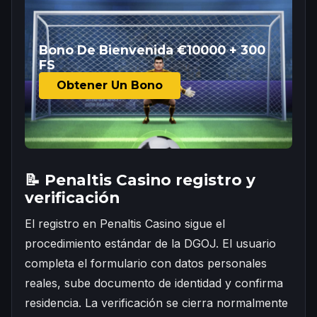
Bono De Bienvenida €10000 + 300
FS
Obtener Un Bono
📝 Penaltis Casino registro y
verificación
El registro en Penaltis Casino sigue el
procedimiento estándar de la DGOJ. El usuario
completa el formulario con datos personales
reales, sube documento de identidad y confirma
residencia. La verificación se cierra normalmente