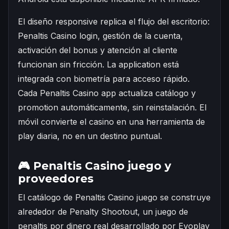
El diseño responsive replica el flujo del escritorio:
Penaltis Casino login, gestión de la cuenta,
activación del bonus y atención al cliente
funcionan sin fricción. La application está
integrada con biometría para acceso rápido.
Cada Penaltis Casino app actualiza catálogo y
promotion automáticamente, sin reinstalación. El
móvil convierte el casino en una herramienta de
play diaria, no en un destino puntual.
🎮 Penaltis Casino juego y
proveedores
El catálogo de Penaltis Casino juego se construye
alrededor de Penalty Shootout, un juego de
penaltis por dinero real desarrollado por Evoplay