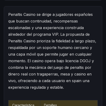
Penaltis Casino se dirige a jugadores españoles
que buscan continuidad, recompensas
escalonadas y una experiencia construida
alrededor del programa VIP. La propuesta de
Penaltis Casino prioriza la fidelidad a largo plazo,
respaldada por un soporte humano cercano y
una capa móvil que permite jugar en cualquier
momento. El casino opera bajo licencia DGOJ y
combina la mecánica del juego de penaltis por
dinero real con tragaperras, mesa y casino en
vivo, ofreciendo a cada usuario en spain una
experiencia regulada y estable.
Característica
Detalles