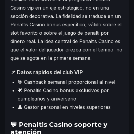
Casino vip en un eje estratégico, no en una
sección decorativa. La fidelidad se traduce en un
Penaltis Casino bonus específico, válido sobre el
slot favorito o sobre el juego de penalti por
dinero real. La idea central de Penaltis Casino es
que el valor del jugador crezca con el tiempo, no
que se agote en la primera semana.
📌 Datos rápidos del club VIP
🎯 Cashback semanal proporcional al nivel
🎁 Penaltis Casino bonus exclusivos por
cumpleaños y aniversario
👤 Gestor personal en niveles superiores
💬 Penaltis Casino soporte y
atención