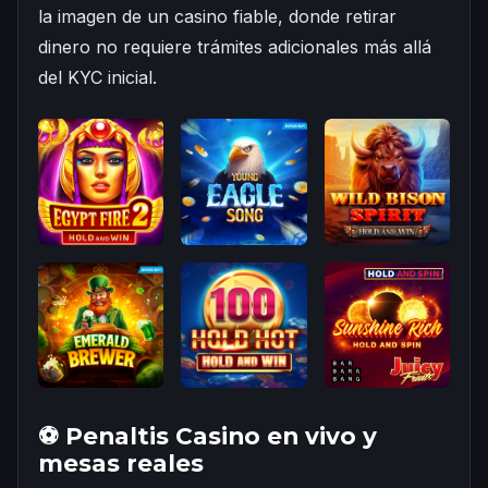
la imagen de un casino fiable, donde retirar
dinero no requiere trámites adicionales más allá
del KYC inicial.
⚽ Penaltis Casino en vivo y
mesas reales