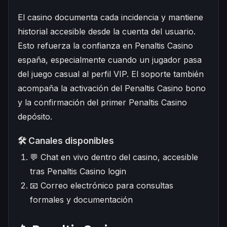
El casino documenta cada incidencia y mantiene
historial accesible desde la cuenta del usuario.
Esto refuerza la confianza en Penaltis Casino
españa, especialmente cuando un jugador pasa
del juego casual al perfil VIP. El soporte también
acompaña la activación del Penaltis Casino bono
y la confirmación del primer Penaltis Casino
depósito.
🛠️ Canales disponibles
💬 Chat en vivo dentro del casino, accesible
tras Penaltis Casino login
📧 Correo electrónico para consultas
formales y documentación