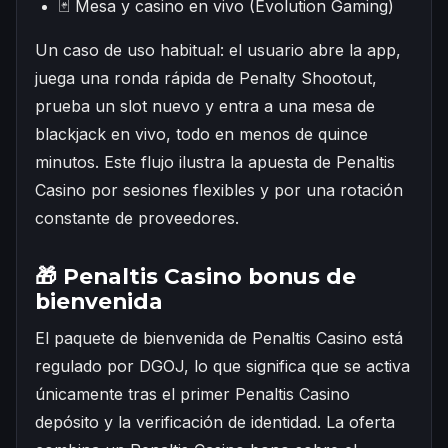
🃏 Mesa y casino en vivo (Evolution Gaming)
Un caso de uso habitual: el usuario abre la app,
juega una ronda rápida de Penalty Shootout,
prueba un slot nuevo y entra a una mesa de
blackjack en vivo, todo en menos de quince
minutos. Este flujo ilustra la apuesta de Penaltis
Casino por sesiones flexibles y por una rotación
constante de proveedores.
🎁 Penaltis Casino bonus de
bienvenida
El paquete de bienvenida de Penaltis Casino está
regulado por DGOJ, lo que significa que se activa
únicamente tras el primer Penaltis Casino
depósito y la verificación de identidad. La oferta