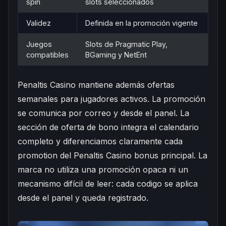
spin
slots seleccionados
Validez
Definida en la promoción vigente
Juegos
Slots de Pragmatic Play,
compatibles
BGaming y NetEnt
Penaltis Casino mantiene además ofertas
semanales para jugadores activos. La promoción
se comunica por correo y desde el panel. La
sección de oferta de bono integra el calendario
completo y diferenciamos claramente cada
promotion del Penaltis Casino bonus principal. La
marca no utiliza una promoción opaca ni un
mecanismo difícil de leer: cada codigo se aplica
desde el panel y queda registrado.