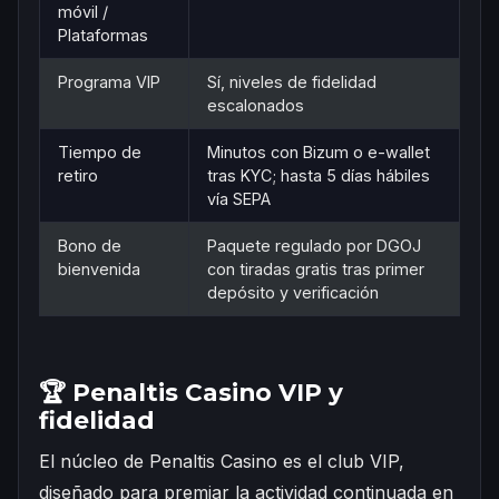
móvil /
Plataformas
Programa VIP
Sí, niveles de fidelidad
escalonados
Tiempo de
Minutos con Bizum o e-wallet
retiro
tras KYC; hasta 5 días hábiles
vía SEPA
Bono de
Paquete regulado por DGOJ
bienvenida
con tiradas gratis tras primer
depósito y verificación
🏆 Penaltis Casino VIP y
fidelidad
El núcleo de Penaltis Casino es el club VIP,
diseñado para premiar la actividad continuada en