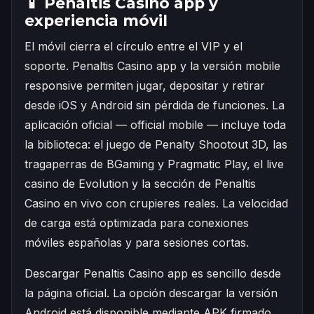
📱 Penaltis Casino app y
experiencia móvil
El móvil cierra el círculo entre el VIP y el
soporte. Penaltis Casino app y la versión mobile
responsive permiten jugar, depositar y retirar
desde iOS y Android sin pérdida de funciones. La
aplicación oficial — official mobile — incluye toda
la biblioteca: el juego de Penalty Shootout 3D, las
tragaperras de BGaming y Pragmatic Play, el live
casino de Evolution y la sección de Penaltis
Casino en vivo con crupieres reales. La velocidad
de carga está optimizada para conexiones
móviles españolas y para sesiones cortas.
Descargar Penaltis Casino app es sencillo desde
la página oficial. La opción descargar la versión
Android está disponible mediante APK firmado.