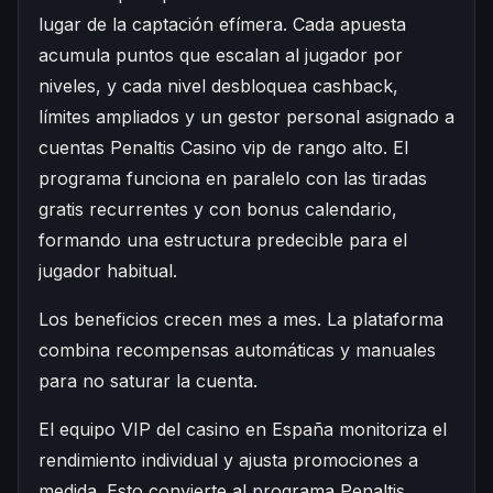
lugar de la captación efímera. Cada apuesta
acumula puntos que escalan al jugador por
niveles, y cada nivel desbloquea cashback,
límites ampliados y un gestor personal asignado a
cuentas Penaltis Casino vip de rango alto. El
programa funciona en paralelo con las tiradas
gratis recurrentes y con bonus calendario,
formando una estructura predecible para el
jugador habitual.
Los beneficios crecen mes a mes. La plataforma
combina recompensas automáticas y manuales
para no saturar la cuenta.
El equipo VIP del casino en España monitoriza el
rendimiento individual y ajusta promociones a
medida. Esto convierte al programa Penaltis